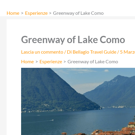
Vai
al
Home
Esperienze
Greenway of Lake Como
contenuto
Greenway of Lake Como
Lascia un commento
/ Di
Bellagio Travel Guide
/
5 Marz
Home
Esperienze
Greenway of Lake Como