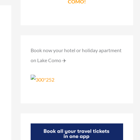
COMO!
Book now your hotel or holiday apartment
on Lake Como ✈️