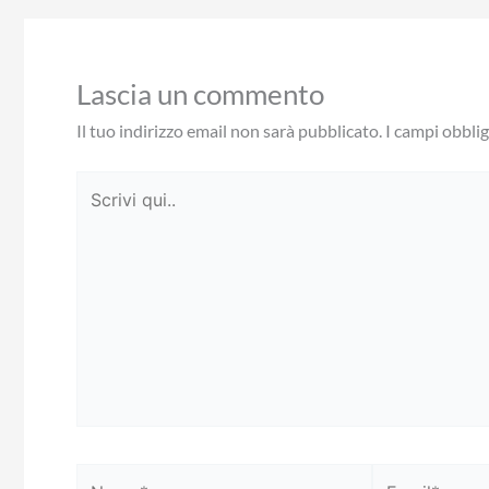
Lascia un commento
Il tuo indirizzo email non sarà pubblicato.
I campi obbli
Scrivi
qui..
Nome*
Email*