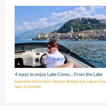
4 ways to enjoy Lake Como… From the Lake
Esperienze
,
Informazioni
/
Bellagio
,
Bellagio Italy
,
Lago di Com
italy
/
2 commenti