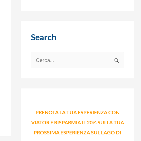
Search
C
e
r
c
a
:
PRENOTA LA TUA ESPERIENZA CON
VIATOR E RISPARMIA IL 20% SULLA TUA
PROSSIMA ESPERIENZA SUL LAGO DI