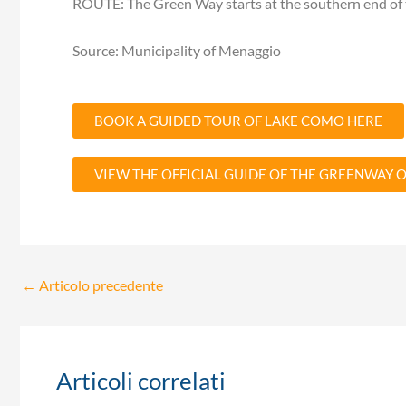
ROUTE: The Green Way starts at the southern end of th
Source: Municipality of Menaggio
BOOK A GUIDED TOUR OF LAKE COMO HERE
VIEW THE OFFICIAL GUIDE OF THE GREENWAY 
←
Articolo precedente
Articoli correlati