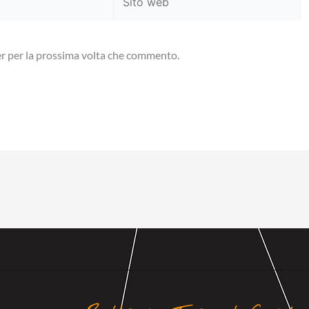
web
er per la prossima volta che commento.