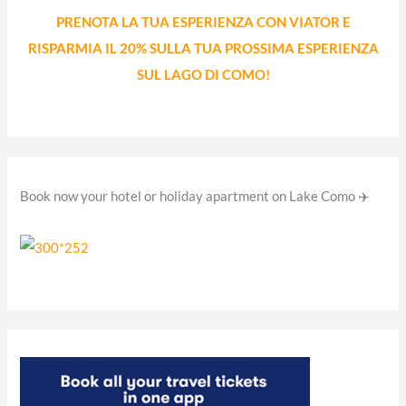
PRENOTA LA TUA ESPERIENZA CON VIATOR E
:
RISPARMIA IL 20% SULLA TUA PROSSIMA ESPERIENZA
SUL LAGO DI COMO!
Book now your hotel or holiday apartment on Lake Como ✈️