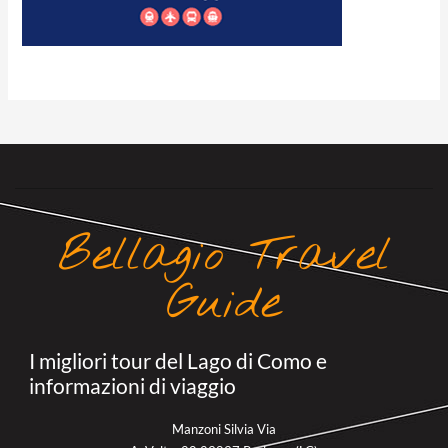
Bellagio Travel
Guide
I migliori tour del Lago di Como e
informazioni di viaggio
Manzoni Silvia Via