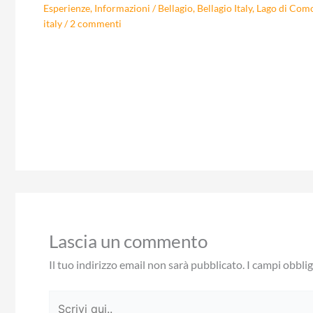
Esperienze
,
Informazioni
/
Bellagio
,
Bellagio Italy
,
Lago di Com
italy
/
2 commenti
Lascia un commento
Il tuo indirizzo email non sarà pubblicato.
I campi obbli
Scrivi