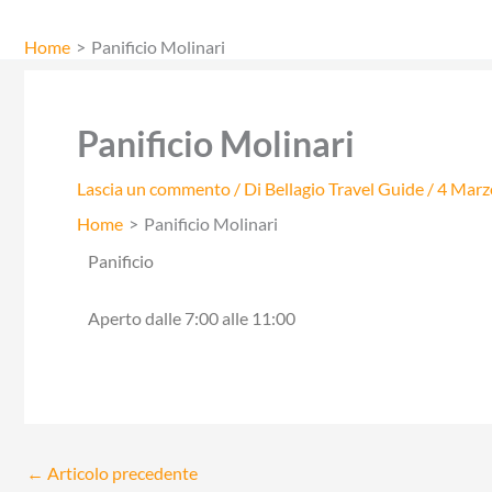
Vai
al
Home
Panificio Molinari
contenuto
Panificio Molinari
Lascia un commento
/ Di
Bellagio Travel Guide
/
4 Marz
Home
Panificio Molinari
Panificio
Aperto dalle 7:00 alle 11:00
←
Articolo precedente