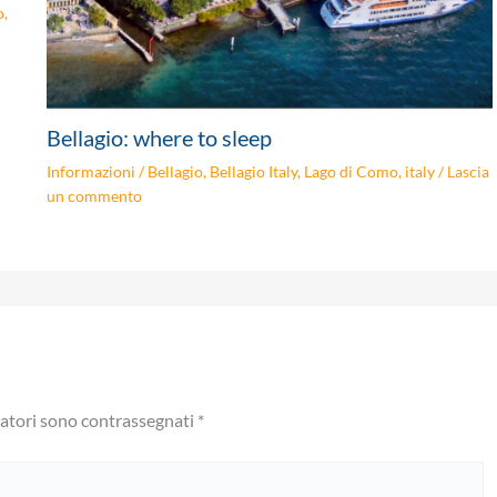
o
,
Bellagio: where to sleep
Informazioni
/
Bellagio
,
Bellagio Italy
,
Lago di Como
,
italy
/
Lascia
un commento
gatori sono contrassegnati
*