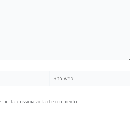
Sito
web
er per la prossima volta che commento.