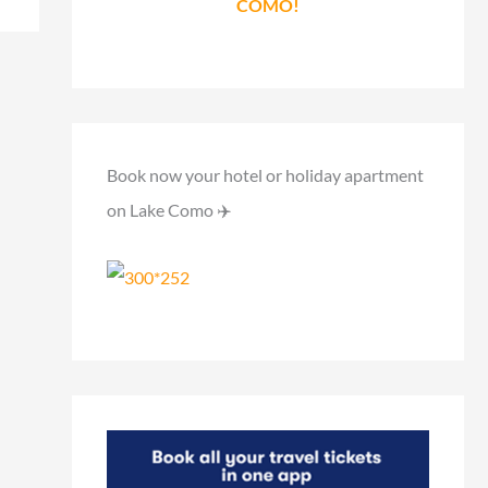
COMO!
Book now your hotel or holiday apartment
on Lake Como ✈️