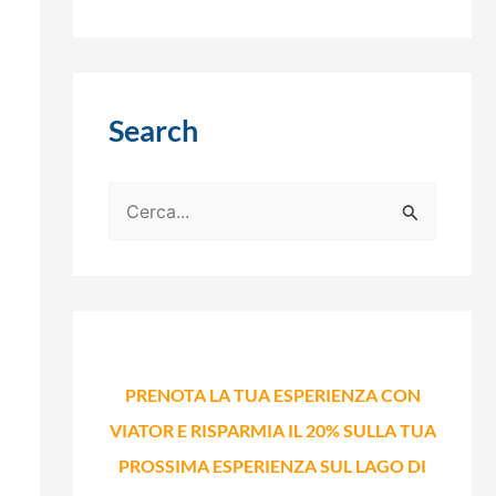
Search
C
e
r
c
a
:
PRENOTA LA TUA ESPERIENZA CON
VIATOR E RISPARMIA IL 20% SULLA TUA
PROSSIMA ESPERIENZA SUL LAGO DI