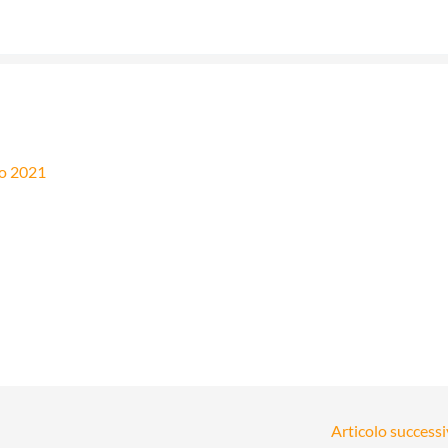
o 2021
Articolo success