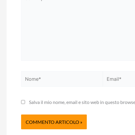
qui..
Nome*
Email*
Salva il mio nome, email e sito web in questo brows