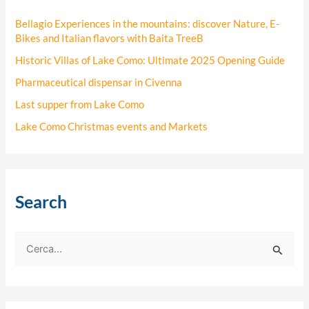
Bellagio Experiences in the mountains: discover Nature, E-
Bikes and Italian flavors with Baita TreeB
Historic Villas of Lake Como: Ultimate 2025 Opening Guide
Pharmaceutical dispensar in Civenna
Last supper from Lake Como
Lake Como Christmas events and Markets
Search
C
e
r