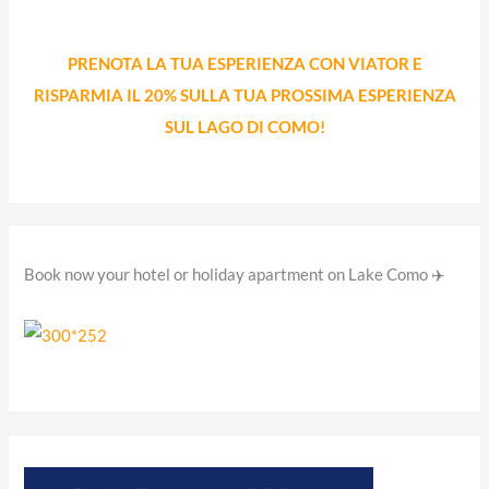
c
a
PRENOTA LA TUA ESPERIENZA CON VIATOR E
:
RISPARMIA IL 20% SULLA TUA PROSSIMA ESPERIENZA
SUL LAGO DI COMO!
Book now your hotel or holiday apartment on Lake Como ✈️