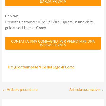
BARCA PRIVATA
Con taxi
Prenota un transfer o includi Villa Cipressi in una visita
guidata del Lago di Como.
CONTATTA UNA COMPAGNIA PER PRENOTARE UNA
BARCA PRIVATA
Il miglior tour delle Ville del Lago di Como
←
Articolo precedente
Articolo successivo
→