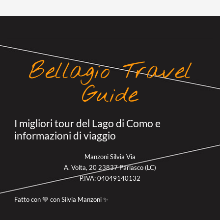
Bellagio Travel
Guide
I migliori tour del Lago di Como e
informazioni di viaggio
Manzoni Silvia Via
A. Volta, 20 23837 Parlasco (LC)
P.IVA: 04049140132
Fatto con 💚 con Silvia Manzoni ✨