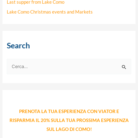
Last supper from Lake Como
Lake Como Christmas events and Markets
Search
C
e
r
c
a
PRENOTA LA TUA ESPERIENZA CON VIATOR E
:
RISPARMIA IL 20% SULLA TUA PROSSIMA ESPERIENZA
SUL LAGO DI COMO!