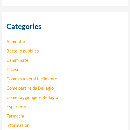
r
c
Categories
a
:
Alimentari
Battello pubblico
Camminate
Chiese
Come muoversi facilmente
Come partire da Bellagio
Come raggiungere Bellagio
Esperienze
Farmacia
Informazioni