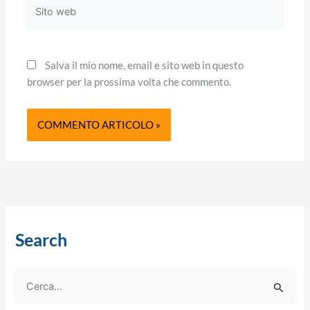
Sito
web
Salva il mio nome, email e sito web in questo
browser per la prossima volta che commento.
Search
C
e