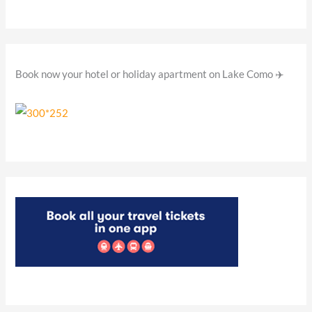
Book now your hotel or holiday apartment on Lake Como ✈️