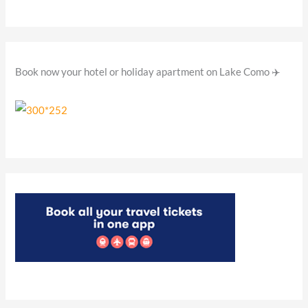
Book now your hotel or holiday apartment on Lake Como ✈️