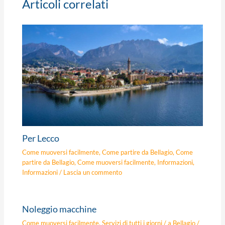
Articoli correlati
Per Lecco
Come muoversi facilmente
,
Come partire da Bellagio
,
Come
partire da Bellagio
,
Come muoversi facilmente
,
Informazioni
,
Informazioni
/
Lascia un commento
Noleggio macchine
Come muoversi facilmente
,
Servizi di tutti i giorni
/
a Bellagio
/