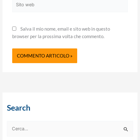
Sito
web
Salva il mio nome, email e sito web in questo
browser per la prossima volta che commento.
Search
C
e