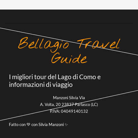
Bellagio Travel
Guide
I migliori tour del Lago di Como e
informazioni di viaggio
Manzoni Silvia Via
A. Volta, 20 23837 Parlasco (LC)
P.IVA: 04049140132
Fatto con 💚 con Silvia Manzoni ✨