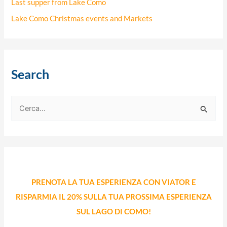
Last supper from Lake Como
Lake Como Christmas events and Markets
Search
C
e
r
c
a
PRENOTA LA TUA ESPERIENZA CON VIATOR E
:
RISPARMIA IL 20% SULLA TUA PROSSIMA ESPERIENZA
SUL LAGO DI COMO!