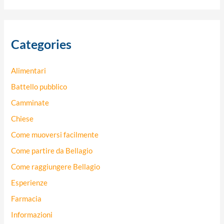
r
c
Categories
a
:
Alimentari
Battello pubblico
Camminate
Chiese
Come muoversi facilmente
Come partire da Bellagio
Come raggiungere Bellagio
Esperienze
Farmacia
Informazioni